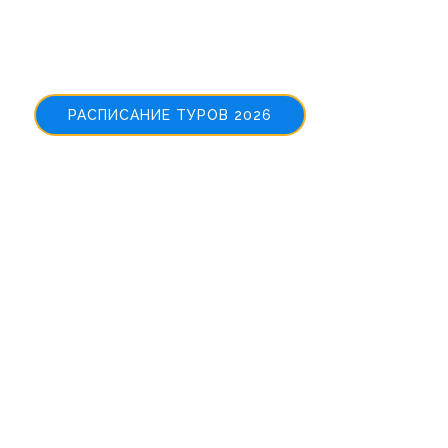
Welcome to
NewTours
РАСПИСАНИЕ ТУРОВ 2026