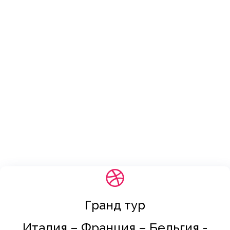
Гранд тур
Италия – Франция – Бельгия -