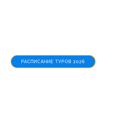
Welcome to
NewTours
РАСПИСАНИЕ ТУРОВ 2026