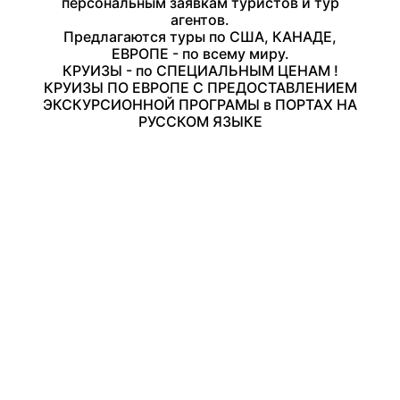
персональным заявкам туристов и тур
агентов.
Предлагаются туры по США, КАНАДЕ,
ЕВРОПЕ - по всему миру.
КРУИЗЫ - по СПЕЦИАЛЬНЫМ ЦЕНАМ !
КРУИЗЫ ПО ЕВРОПЕ С ПРЕДОСТАВЛЕНИЕМ
ЭКСКУРСИОННОЙ ПРОГРАМЫ в ПОРТАХ НА
РУССКОМ ЯЗЫКЕ
ГРУППОВЫЕ ТУРЫ ПО США
4 ШТАТА ЗАПАДА:
Калифорния, Невада,
Аризона, Юта