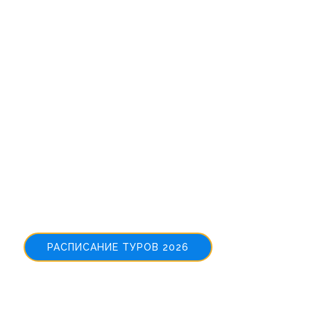
Welcome to
NewTours
РАСПИСАНИЕ ТУРОВ 2026