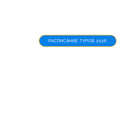
Welcome to
NewTo
РАСПИСАНИЕ ТУРОВ 2026