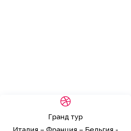
Гранд тур
Италия – Франция – Бельгия -