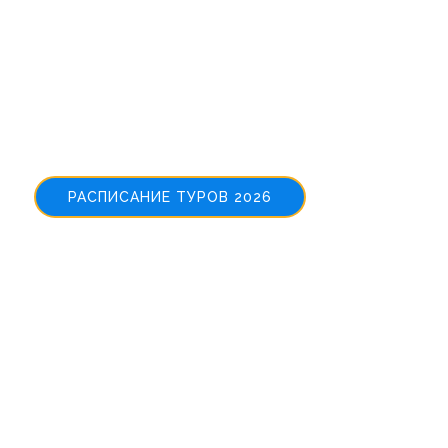
Welcome to
NewTours
РАСПИСАНИЕ ТУРОВ 2026