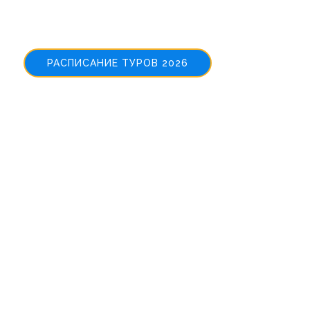
Welcome to
NewTours
РАСПИСАНИЕ ТУРОВ 2026